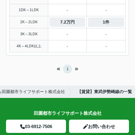
-
-
1DK～1LDK
7.2万円
1件
2K～2LDK
-
-
3K～3LDK
-
-
4K～4LDK以上
1
ら田園都市ライフサポート株式会社
【賃貸】東武伊勢崎線の一覧
田園都市ライフサポート株式会社
03-6912-7506
お問い合わせ